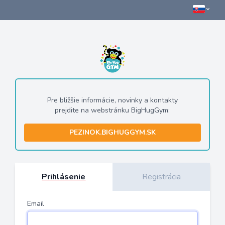
Pre bližšie informácie, novinky a kontakty
prejdite na webstránku BigHugGym:
PEZINOK.BIGHUGGYM.SK
Prihlásenie
Registrácia
Email